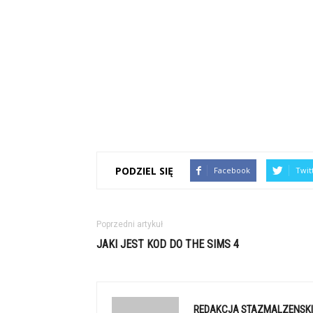
PODZIEL SIĘ
Facebook
Twit
Poprzedni artykuł
JAKI JEST KOD DO THE SIMS 4
REDAKCJA STAZMALZENSKI