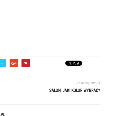
ter
Następny artykuł
SALON, JAKI KOLOR WYBRAĆ?
.PL