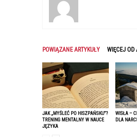
POWIĄZANE ARTYKUŁY
WIĘCEJ OD
JAK „MYŚLEĆ PO HISZPAŃSKU”?
WISŁA – 
TRENING MENTALNY W NAUCE
DLA NARC
JĘZYKA