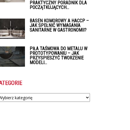
PRAKTYCZNY PORADNIK DLA
POCZĄTKUJĄCYCH...
BASEN KOMOROWY A HACCP –
JAK SPEŁNIĆ WYMAGANIA
SANITARNE W GASTRONOMII?
PIŁA TAŚMOWA DO METALU W
PROTOTYPOWANIU – JAK
PRZYSPIESZYĆ TWORZENIE
MODELI...
ATEGORIE
tegorie