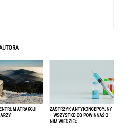
 AUTORA
CENTRUM ATRAKCJI
ZASTRZYK ANTYKONCEPCYJNY
IARZY
– WSZYSTKO CO POWINNAŚ O
NIM WIEDZIEĆ