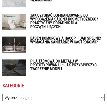
WŁAŚCIWOŚCI
JAK UZYSKAĆ DOFINANSOWANIE DO
WYPOSAŻENIA SALONU KOSMETYCZNEGO?
PRAKTYCZNY PORADNIK DLA
POCZĄTKUJĄCYCH...
BASEN KOMOROWY A HACCP – JAK SPEŁNIĆ
WYMAGANIA SANITARNE W GASTRONOMII?
PIŁA TAŚMOWA DO METALU W
PROTOTYPOWANIU – JAK PRZYSPIESZYĆ
TWORZENIE MODELI...
KATEGORIE
Kategorie