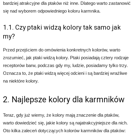
bardziej atrakcyjne dla ptaków niż inne. Dlatego warto zastanowić
się nad wyborem odpowiedniego koloru karmnika.
1.1. Czy ptaki widzą kolory tak samo jak
my?
Przed przejściem do omówienia konkretnych kolorów, warto
zrozumieć, jak ptaki widzą kolory. Ptaki posiadają cztery rodzaje
receptorów barw, podczas gdy my, ludzie, posiadamy tylko trzy.
Oznacza to, że ptaki widzą więcej odcieni i są bardziej wrażliwe
na niektóre kolory.
2. Najlepsze kolory dla karmników
Teraz, gdy już wiemy, że kolory mają znaczenie dla ptaków,
warto dowiedzieć się, jakie kolory są najatrakcyjniejsze dla nich.
Oto kilka zaleceń dotyczących kolorów karmników dla ptaków: