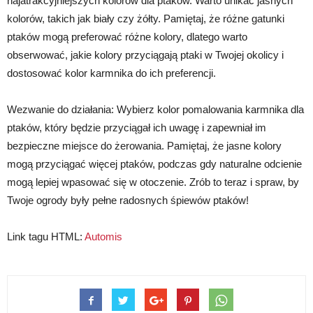
najatrakcyjniejszych kolorów dla ptaków. Warto unikać jasnych
kolorów, takich jak biały czy żółty. Pamiętaj, że różne gatunki
ptaków mogą preferować różne kolory, dlatego warto
obserwować, jakie kolory przyciągają ptaki w Twojej okolicy i
dostosować kolor karmnika do ich preferencji.
Wezwanie do działania: Wybierz kolor pomalowania karmnika dla
ptaków, który będzie przyciągał ich uwagę i zapewniał im
bezpieczne miejsce do żerowania. Pamiętaj, że jasne kolory
mogą przyciągać więcej ptaków, podczas gdy naturalne odcienie
mogą lepiej wpasować się w otoczenie. Zrób to teraz i spraw, by
Twoje ogrody były pełne radosnych śpiewów ptaków!
Link tagu HTML:
Automis