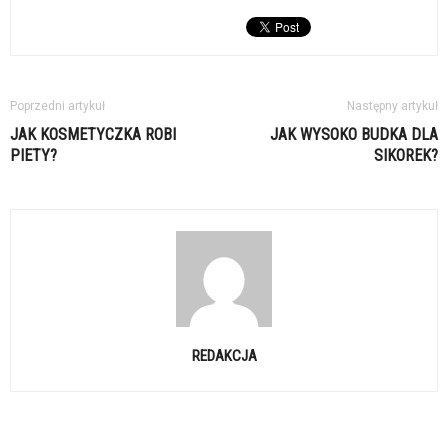
Poprzedni artykuł
Następny artykuł
JAK KOSMETYCZKA ROBI
JAK WYSOKO BUDKA DLA
PIETY?
SIKOREK?
REDAKCJA