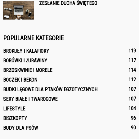
ZESŁANIE DUCHA ŚWIĘTEGO
POPULARNE KATEGORIE
119
BROKUŁY I KALAFIORY
117
BORÓWKI I ŻURAWINY
114
BRZOSKWINIE I MORELE
112
BOCZEK I BEKON
107
BUDKI LĘGOWE DLA PTAKÓW EGZOTYCZNYCH
107
SERY BIAŁE I TWAROGOWE
104
LIFESTYLE
96
BISZKOPTY
90
BUDY DLA PSÓW