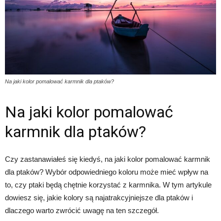
Na jaki kolor pomalować karmnik dla ptaków?
Na jaki kolor pomalować
karmnik dla ptaków?
Czy zastanawiałeś się kiedyś, na jaki kolor pomalować karmnik
dla ptaków? Wybór odpowiedniego koloru może mieć wpływ na
to, czy ptaki będą chętnie korzystać z karmnika. W tym artykule
dowiesz się, jakie kolory są najatrakcyjniejsze dla ptaków i
dlaczego warto zwrócić uwagę na ten szczegół.