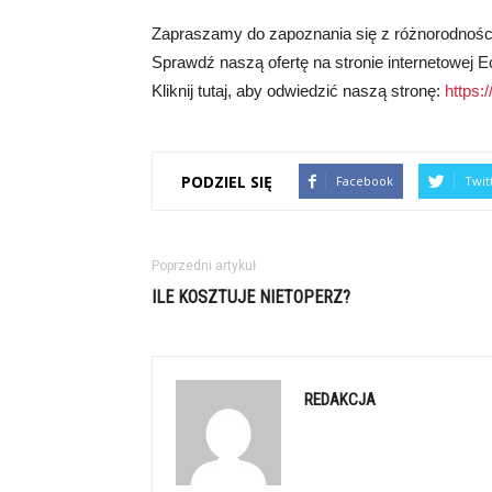
Zapraszamy do zapoznania się z różnorodnością
Sprawdź naszą ofertę na stronie internetowej E
Kliknij tutaj, aby odwiedzić naszą stronę:
https:
PODZIEL SIĘ
Facebook
Twit
Poprzedni artykuł
ILE KOSZTUJE NIETOPERZ?
REDAKCJA