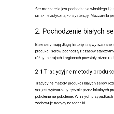
Ser mozzarella jest pochodzenia włoskiego i je
smak i elastyczną konsystencję. Mozzarella je
2. Pochodzenie białych s
Białe sery mają długą historię i są wytwarzan
produkcji serów pochodzą z czasów starożytny
różnych krajach i regionach powstały różne rodz
2.1 Tradycyjne metody produkc
Tradycyjne metody produkcji białych serów róż
ser jest wytwarzany ręcznie przez lokalnych p
pokolenia na pokolenie. W innych przypadkach 
zachowuje tradycyjne techniki.