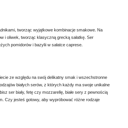
kładnikami, tworząc wyjątkowe kombinacje smakowe. Na
w i oliwek, tworząc klasyczną grecką sałatkę. Ser
żych pomidorów i bazylii w sałatce caprese.
iecie ze względu na swój delikatny smak i wszechstronne
rodzajów białych serów, z których każdy ma swoje unikalne
isz ser biały, fetę czy mozzarellę, białe sery z pewnością
. Czy jesteś gotowy, aby wypróbować różne rodzaje