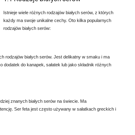
Istnieje wiele różnych rodzajów białych serów, z których
każdy ma swoje unikalne cechy. Oto kilka popularnych
rodzajów białych serów:
ych rodzajów białych serów. Jest delikatny w smaku i ma
dodatek do kanapek, sałatek lub jako składnik różnych
ardziej znanych białych serów na świecie. Ma
encję. Ser feta jest często używany w sałatkach greckich i