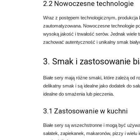
2.2 Nowoczesne technologie
Wraz z postępem technologicznym, produkcja bi
zautomatyzowana. Nowoczesne technologie poz
wysoką jakość i trwałość serów. Jednak wiele 
zachować autentyczność i unikalny smak biały
3. Smak i zastosowanie b
Białe sery mają różne smaki, które zależą od ro
delikatny smak i są idealne jako dodatek do sa
idealne do smażenia lub pieczenia.
3.1 Zastosowanie w kuchni
Białe sery są wszechstronne i mogą być używ
sałatek, zapiekanek, makaronów, pizzy i wielu