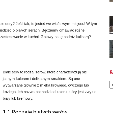
iałe sery? Jeśli tak, to jesteś we właściwym miejscu! W tym
wiedzieć o białych serach. Będziemy omawiać różne
i zastosowanie w kuchni. Gotowy na tę podróż kulinarą?
K
Białe sery to rodzaj serów, które charakteryzują się
jasnym kolorem i delikatnym smakiem. Są one
Ka
wytwarzane głównie z mleka krowiego, owczego lub
koziego. Ich nazwa pochodzi od koloru, który jest zwykle
biały lub kremowy.
1.1 Rodzaje białych serów