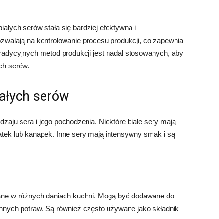
ałych serów stała się bardziej efektywna i
walają na kontrolowanie procesu produkcji, co zapewnia
tradycyjnych metod produkcji jest nadal stosowanych, aby
ch serów.
iałych serów
dzaju sera i jego pochodzenia. Niektóre białe sery mają
łatek lub kanapek. Inne sery mają intensywny smak i są
ane w różnych daniach kuchni. Mogą być dodawane do
 innych potraw. Są również często używane jako składnik