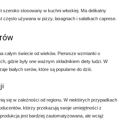
st szeroko stosowany w kuchni włoskiej. Ma delikatny
st często używana w pizzy, lasagnach i sałatkach caprese.
erów
e na całym świecie od wieków. Pierwsze wzmianki o
ch, gdzie były one ważnym składnikiem diety ludzi. W
aje białych serów, które są popularne do dziś.
ji
nią się w zależności od regionu. W niektórych przypadkach
roducentów, którzy przekazują swoje umiejętności z
produkcja jest bardziej zautomatyzowana, ale wciąż