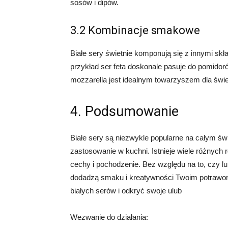
sosów i dipów.
3.2 Kombinacje smakowe
Białe sery świetnie komponują się z innymi s
przykład ser feta doskonale pasuje do pomidoró
mozzarella jest idealnym towarzyszem dla świe
4. Podsumowanie
Białe sery są niezwykle popularne na całym św
zastosowanie w kuchni. Istnieje wiele różnych 
cechy i pochodzenie. Bez względu na to, czy lub
dodadzą smaku i kreatywności Twoim potrawom
białych serów i odkryć swoje ulub
Wezwanie do działania: