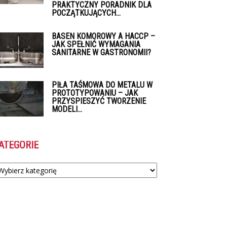
PRAKTYCZNY PORADNIK DLA
POCZĄTKUJĄCYCH...
BASEN KOMOROWY A HACCP –
JAK SPEŁNIĆ WYMAGANIA
SANITARNE W GASTRONOMII?
PIŁA TAŚMOWA DO METALU W
PROTOTYPOWANIU – JAK
PRZYSPIESZYĆ TWORZENIE
MODELI...
ATEGORIE
tegorie