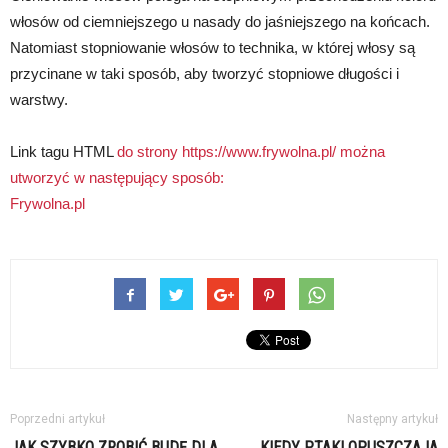
włosów od ciemniejszego u nasady do jaśniejszego na końcach.
Natomiast stopniowanie włosów to technika, w której włosy są
przycinane w taki sposób, aby tworzyć stopniowe długości i
warstwy.
Link tagu HTML
do strony https://www.frywolna.pl/ można
utworzyć w następujący sposób:
Frywolna.pl
Poprzedni artykuł
Następny artykuł
JAK SZYBKO ZROBIĆ BUDĘ DLA
KIEDY PTAKI OPUSZCZAJA