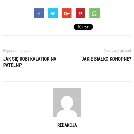
Poprzedni artykuł
Następny artykuł
JAK SIĘ ROBI KALAFIOR NA
JAKIE BIAŁKO KONOPNE?
PATELNI?
REDAKCJA