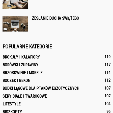
ZESŁANIE DUCHA ŚWIĘTEGO
POPULARNE KATEGORIE
119
BROKUŁY I KALAFIORY
117
BORÓWKI I ŻURAWINY
114
BRZOSKWINIE I MORELE
112
BOCZEK I BEKON
107
BUDKI LĘGOWE DLA PTAKÓW EGZOTYCZNYCH
107
SERY BIAŁE I TWAROGOWE
104
LIFESTYLE
96
BISZKOPTY