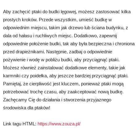
Aby zachęcić ptaki do budki lęgowej, możesz zastosować kilka
prostych kroków. Przede wszystkim, umieść budkę w
odpowiednim miejscu, takim jak drzewo lub ściana budynku, z
dala od hałasu i ruchliwych miejsc. Dodatkowo, zapewnij
odpowiednie położenie budki, tak aby była bezpieczna i chroniona
przed drapieżnikami. Następnie, zadbaj o odpowiednie
pożywienie i wodę w pobliżu budki, aby przyciągnąć ptaki.
Możesz również zainstalować dodatkowe elementy, takie jak
karmniki czy poidełka, aby jeszcze bardziej przyciągnąć ptaki.
Pamiętaj, że cierpliwość jest kluczem, ponieważ ptaki mogą
potrzebować trochę czasu, aby zaakceptować nową budkę.
Zachęcamy Cię do działania i stworzenia przyjaznego
środowiska dla ptaków!
Link tagu HTML:
https://www.zouza.pl/