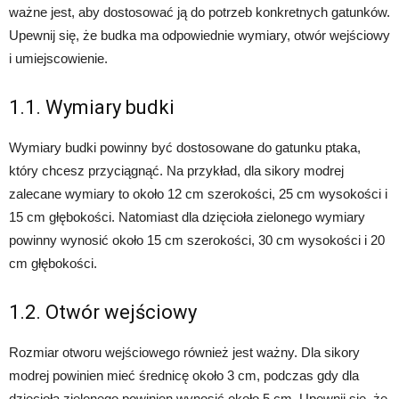
ważne jest, aby dostosować ją do potrzeb konkretnych gatunków.
Upewnij się, że budka ma odpowiednie wymiary, otwór wejściowy
i umiejscowienie.
1.1. Wymiary budki
Wymiary budki powinny być dostosowane do gatunku ptaka,
który chcesz przyciągnąć. Na przykład, dla sikory modrej
zalecane wymiary to około 12 cm szerokości, 25 cm wysokości i
15 cm głębokości. Natomiast dla dzięcioła zielonego wymiary
powinny wynosić około 15 cm szerokości, 30 cm wysokości i 20
cm głębokości.
1.2. Otwór wejściowy
Rozmiar otworu wejściowego również jest ważny. Dla sikory
modrej powinien mieć średnicę około 3 cm, podczas gdy dla
dzięcioła zielonego powinien wynosić około 5 cm. Upewnij się, że