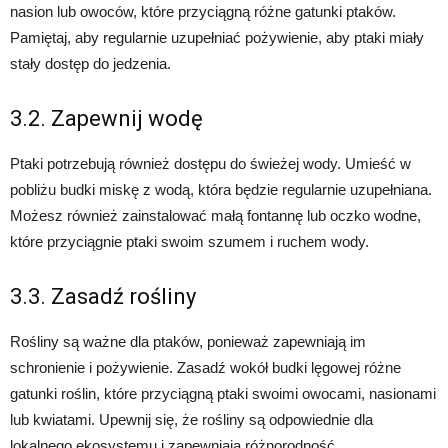
nasion lub owoców, które przyciągną różne gatunki ptaków.
Pamiętaj, aby regularnie uzupełniać pożywienie, aby ptaki miały
stały dostęp do jedzenia.
3.2. Zapewnij wodę
Ptaki potrzebują również dostępu do świeżej wody. Umieść w
pobliżu budki miskę z wodą, która będzie regularnie uzupełniana.
Możesz również zainstalować małą fontannę lub oczko wodne,
które przyciągnie ptaki swoim szumem i ruchem wody.
3.3. Zasadź rośliny
Rośliny są ważne dla ptaków, ponieważ zapewniają im
schronienie i pożywienie. Zasadź wokół budki lęgowej różne
gatunki roślin, które przyciągną ptaki swoimi owocami, nasionami
lub kwiatami. Upewnij się, że rośliny są odpowiednie dla
lokalnego ekosystemu i zapewniają różnorodność.