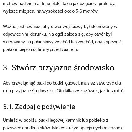
metrów nad ziemią. Inne ptaki, takie jak dzięcioły, preferują
wyższe miejsca, na wysokości około 5-6 metrów.
Ważne jest również, aby otwór wejściowy był skierowany w
odpowiednim kierunku. Na ogół zaleca się, aby otwór był
skierowany na południowy wschód lub wschód, aby zapewnić
ptakom ciepło i ochronę przed wiatrem.
3. Stwórz przyjazne środowisko
Aby przyciągnąć ptaki do budki lęgowej, musisz stworzyć dla
nich przyjazne środowisko. Oto kilka wskazówek, jak to zrobić:
3.1. Zadbaj o pożywienie
Umieść w pobliżu budki lęgowej karmnik lub poidełko z
pożywieniem dla ptaków. Możesz użyć specjalnych mieszanki