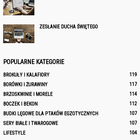
ZESŁANIE DUCHA ŚWIĘTEGO
POPULARNE KATEGORIE
119
BROKUŁY I KALAFIORY
117
BORÓWKI I ŻURAWINY
114
BRZOSKWINIE I MORELE
112
BOCZEK I BEKON
107
BUDKI LĘGOWE DLA PTAKÓW EGZOTYCZNYCH
107
SERY BIAŁE I TWAROGOWE
104
LIFESTYLE