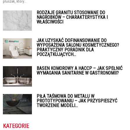
pluszak, który...
RODZAJE GRANITU STOSOWANE DO
NAGROBKÓW – CHARAKTERYSTYKA I
WŁAŚCIWOŚCI
JAK UZYSKAĆ DOFINANSOWANIE DO
WYPOSAŻENIA SALONU KOSMETYCZNEGO?
PRAKTYCZNY PORADNIK DLA
POCZĄTKUJĄCYCH...
BASEN KOMOROWY A HACCP – JAK SPEŁNIĆ
WYMAGANIA SANITARNE W GASTRONOMII?
PIŁA TAŚMOWA DO METALU W
PROTOTYPOWANIU – JAK PRZYSPIESZYĆ
TWORZENIE MODELI...
KATEGORIE