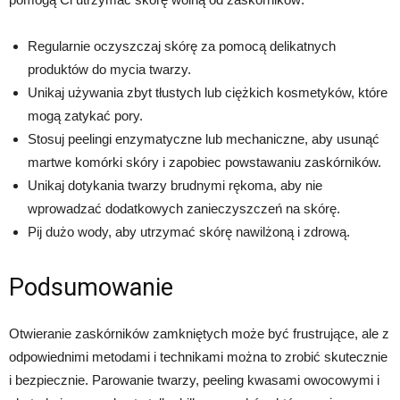
Regularnie oczyszczaj skórę za pomocą delikatnych
produktów do mycia twarzy.
Unikaj używania zbyt tłustych lub ciężkich kosmetyków, które
mogą zatykać pory.
Stosuj peelingi enzymatyczne lub mechaniczne, aby usunąć
martwe komórki skóry i zapobiec powstawaniu zaskórników.
Unikaj dotykania twarzy brudnymi rękoma, aby nie
wprowadzać dodatkowych zanieczyszczeń na skórę.
Pij dużo wody, aby utrzymać skórę nawilżoną i zdrową.
Podsumowanie
Otwieranie zaskórników zamkniętych może być frustrujące, ale z
odpowiednimi metodami i technikami można to zrobić skutecznie
i bezpiecznie. Parowanie twarzy, peeling kwasami owocowymi i