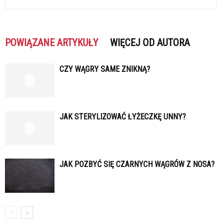
POWIĄZANE ARTYKUŁY
WIĘCEJ OD AUTORA
CZY WĄGRY SAME ZNIKNĄ?
JAK STERYLIZOWAĆ ŁYŻECZKĘ UNNY?
JAK POZBYĆ SIĘ CZARNYCH WĄGRÓW Z NOSA?