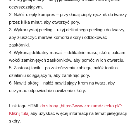
oczyszczającym.
2. Nałóż ciepły kompres – przykładaj ciepły ręcznik do twarzy
przez kilka minut, aby otworzyć pory.
3. Wykorzystaj peeling – użyj delikatnego peelingu do twarzy,
aby złuszczyć martwe komórki skóry i odblokować
zaskórniki.
4. Wykonaj delikatny masaż – delikatnie masuj skórę palcami
wokół zamkniętych zaskórników, aby pomóc w ich otwarciu.
5. Zastosuj tonik – po zakończeniu zabiegu, nałóż tonik o
działaniu ściągającym, aby zamknąć pory.
6. Nawilż skórę – nałóż nawilżający krem na twarz, aby
utrzymać odpowiednie nawilżenie skóry.
Link tagu HTML
do strony „https://www.zrozumdziecko.pl/”:
Kliknij tutaj
aby uzyskać więcej informacji na temat pielęgnacji
skóry.