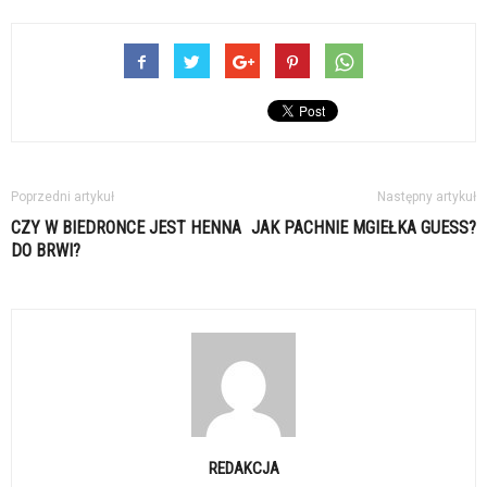
Poprzedni artykuł
Następny artykuł
CZY W BIEDRONCE JEST HENNA
JAK PACHNIE MGIEŁKA GUESS?
DO BRWI?
REDAKCJA