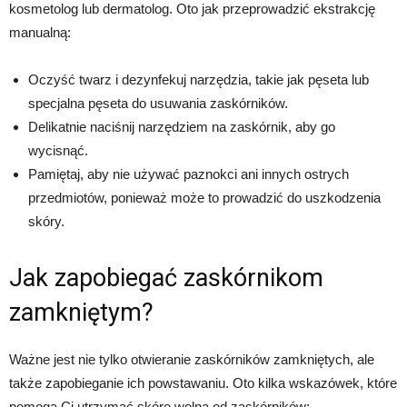
kosmetolog lub dermatolog. Oto jak przeprowadzić ekstrakcję
manualną:
Oczyść twarz i dezynfekuj narzędzia, takie jak pęseta lub
specjalna pęseta do usuwania zaskórników.
Delikatnie naciśnij narzędziem na zaskórnik, aby go
wycisnąć.
Pamiętaj, aby nie używać paznokci ani innych ostrych
przedmiotów, ponieważ może to prowadzić do uszkodzenia
skóry.
Jak zapobiegać zaskórnikom
zamkniętym?
Ważne jest nie tylko otwieranie zaskórników zamkniętych, ale
także zapobieganie ich powstawaniu. Oto kilka wskazówek, które
pomogą Ci utrzymać skórę wolną od zaskórników: