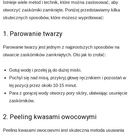
Istnieje wiele metod i technik, które można zastosować, aby
otworzyć zaskórniki zamknięte. Poniżej przedstawiamy kilka
skutecznych sposobów, które możesz wypróbować:
1. Parowanie twarzy
Parowanie twarzy jest jednym z najprostszych sposobów na
otwarcie zaskórników zamkniętych. Oto jak to zrobić:
Gotuj wodę i przelej ją do dużej miski.
Pochyl się nad misą, przykryj głowę ręcznikiem i pozostań w
tej pozycji przez około 10-15 minut.
Para z gorącej wody otworzy pory skóry, ułatwiając usunięcie
zaskórników.
2. Peeling kwasami owocowymi
Peeling kwasami owocowymi jest skuteczną metodą usuwania