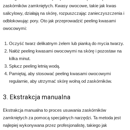
zaskórników zamkniętych. Kwasy owocowe, takie jak kwas
salicylowy, działają na skórę, rozpuszczając zanieczyszczenia i
odblokowując pory. Oto jak przeprowadzić peeling kwasami
owocowymi:
Oczyść twarz delikatnym żelem lub pianką do mycia twarzy.
Nałóż peeling kwasami owocowymi na skórę i pozostaw na
kilka minut.
Spłucz peeling letnią wodą.
Pamiętaj, aby stosować peeling kwasami owocowymi
regularnie, aby utrzymać skórę wolną od zaskórników.
3. Ekstrakcja manualna
Ekstrakcja manualna to proces usuwania zaskórników
zamkniętych za pomocą specjalnych narzędzi. Ta metoda jest
najlepiej wykonywana przez profesjonalistę, takiego jak