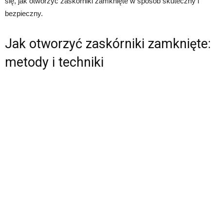
się, jak otworzyć zaskórniki zamknięte w sposób skuteczny i
bezpieczny.
Jak otworzyć zaskórniki zamknięte:
metody i techniki