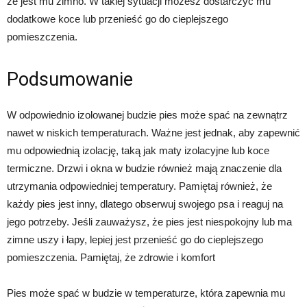
że jest mu zimno. W takiej sytuacji możesz dostarczyć mu
dodatkowe koce lub przenieść go do cieplejszego
pomieszczenia.
Podsumowanie
W odpowiednio izolowanej budzie pies może spać na zewnątrz
nawet w niskich temperaturach. Ważne jest jednak, aby zapewnić
mu odpowiednią izolację, taką jak maty izolacyjne lub koce
termiczne. Drzwi i okna w budzie również mają znaczenie dla
utrzymania odpowiedniej temperatury. Pamiętaj również, że
każdy pies jest inny, dlatego obserwuj swojego psa i reaguj na
jego potrzeby. Jeśli zauważysz, że pies jest niespokojny lub ma
zimne uszy i łapy, lepiej jest przenieść go do cieplejszego
pomieszczenia. Pamiętaj, że zdrowie i komfort
Pies może spać w budzie w temperaturze, która zapewnia mu