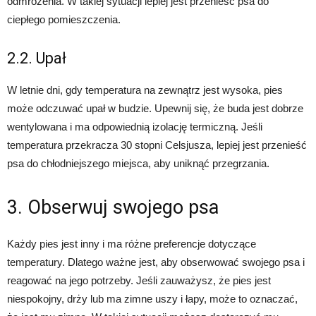
odmrożenia. W takiej sytuacji lepiej jest przenieść psa do
ciepłego pomieszczenia.
2.2. Upał
W letnie dni, gdy temperatura na zewnątrz jest wysoka, pies
może odczuwać upał w budzie. Upewnij się, że buda jest dobrze
wentylowana i ma odpowiednią izolację termiczną. Jeśli
temperatura przekracza 30 stopni Celsjusza, lepiej jest przenieść
psa do chłodniejszego miejsca, aby uniknąć przegrzania.
3. Obserwuj swojego psa
Każdy pies jest inny i ma różne preferencje dotyczące
temperatury. Dlatego ważne jest, aby obserwować swojego psa i
reagować na jego potrzeby. Jeśli zauważysz, że pies jest
niespokojny, drży lub ma zimne uszy i łapy, może to oznaczać,