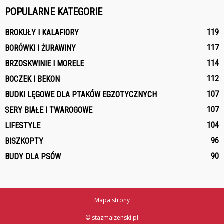
POPULARNE KATEGORIE
119
BROKUŁY I KALAFIORY
117
BORÓWKI I ŻURAWINY
114
BRZOSKWINIE I MORELE
112
BOCZEK I BEKON
107
BUDKI LĘGOWE DLA PTAKÓW EGZOTYCZNYCH
107
SERY BIAŁE I TWAROGOWE
104
LIFESTYLE
96
BISZKOPTY
90
BUDY DLA PSÓW
Mapa strony
© stazmalzenski.pl