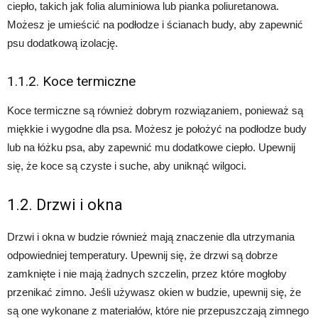
ciepło, takich jak folia aluminiowa lub pianka poliuretanowa.
Możesz je umieścić na podłodze i ścianach budy, aby zapewnić
psu dodatkową izolację.
1.1.2. Koce termiczne
Koce termiczne są również dobrym rozwiązaniem, ponieważ są
miękkie i wygodne dla psa. Możesz je położyć na podłodze budy
lub na łóżku psa, aby zapewnić mu dodatkowe ciepło. Upewnij
się, że koce są czyste i suche, aby uniknąć wilgoci.
1.2. Drzwi i okna
Drzwi i okna w budzie również mają znaczenie dla utrzymania
odpowiedniej temperatury. Upewnij się, że drzwi są dobrze
zamknięte i nie mają żadnych szczelin, przez które mogłoby
przenikać zimno. Jeśli używasz okien w budzie, upewnij się, że
są one wykonane z materiałów, które nie przepuszczają zimnego