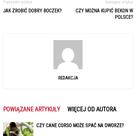
Poprzedni artykuł
Następny artykuł
JAK ZROBIĆ DOBRY BOCZEK?
CZY MOŻNA KUPIĆ BEKON W
POLSCE?
REDAKCJA
POWIĄZANE ARTYKUŁY
WIĘCEJ OD AUTORA
CZY CANE CORSO MOŻE SPAĆ NA DWORZE?