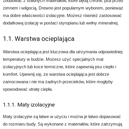
zbudować z solidnych materiałów, które będą chronić psa przed
zimnem i wilgocią. Drewno jest popularnym wyborem, ponieważ
ma dobre właściwości izolacyjne. Możesz również zastosować
dodatkową izolację w postaci styropianu lub wełny mineralnej.
1.1. Warstwa ocieplająca
Warstwa ocieplająca jest kluczowa dla utrzymania odpowiedniej
temperatury w budzie. Możesz użyć specjalnych mat
izolacyjnych lub koce termiczne, które zapewnią psu ciepło i
komfort. Upewnij się, że warstwa ocieplająca jest dobrze
zamocowana i nie ma żadnych przecieków, które mogłyby
spowodować utratę ciepła.
1.1.1. Maty izolacyjne
Maty izolacyjne są łatwe w użyciu i można je łatwo dopasować
do rozmiaru budy. Są wykonane z materiałów, które zatrzymują