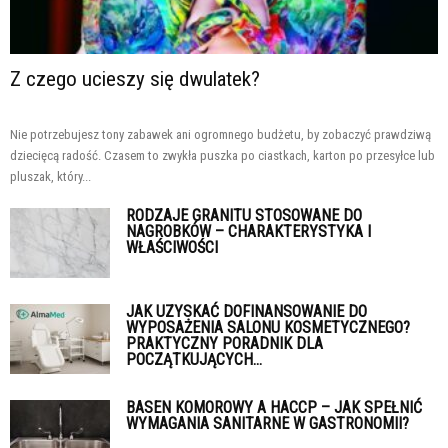
Z czego ucieszy się dwulatek?
Nie potrzebujesz tony zabawek ani ogromnego budżetu, by zobaczyć prawdziwą
dziecięcą radość. Czasem to zwykła puszka po ciastkach, karton po przesyłce lub
pluszak, który...
RODZAJE GRANITU STOSOWANE DO
NAGROBKÓW – CHARAKTERYSTYKA I
WŁAŚCIWOŚCI
JAK UZYSKAĆ DOFINANSOWANIE DO
WYPOSAŻENIA SALONU KOSMETYCZNEGO?
PRAKTYCZNY PORADNIK DLA
POCZĄTKUJĄCYCH...
BASEN KOMOROWY A HACCP – JAK SPEŁNIĆ
WYMAGANIA SANITARNE W GASTRONOMII?