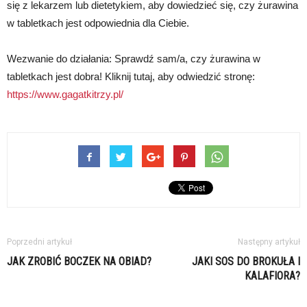
się z lekarzem lub dietetykiem, aby dowiedzieć się, czy żurawina
w tabletkach jest odpowiednia dla Ciebie.
Wezwanie do działania: Sprawdź sam/a, czy żurawina w
tabletkach jest dobra! Kliknij tutaj, aby odwiedzić stronę:
https://www.gagatkitrzy.pl/
Poprzedni artykuł
Następny artykuł
JAK ZROBIĆ BOCZEK NA OBIAD?
JAKI SOS DO BROKUŁA I
KALAFIORA?