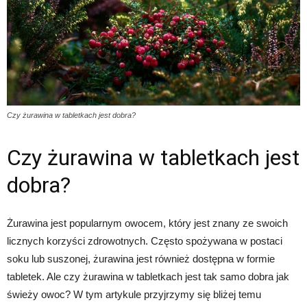
Czy żurawina w tabletkach jest dobra?
Czy żurawina w tabletkach jest
dobra?
Żurawina jest popularnym owocem, który jest znany ze swoich
licznych korzyści zdrowotnych. Często spożywana w postaci
soku lub suszonej, żurawina jest również dostępna w formie
tabletek. Ale czy żurawina w tabletkach jest tak samo dobra jak
świeży owoc? W tym artykule przyjrzymy się bliżej temu