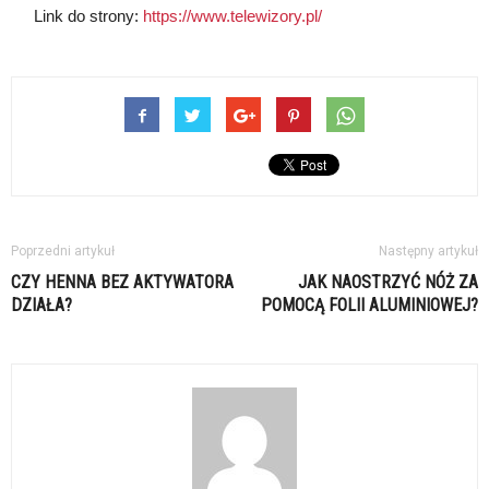
Link do strony:
https://www.telewizory.pl/
Poprzedni artykuł
Następny artykuł
CZY HENNA BEZ AKTYWATORA
JAK NAOSTRZYĆ NÓŻ ZA
DZIAŁA?
POMOCĄ FOLII ALUMINIOWEJ?