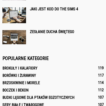
JAKI JEST KOD DO THE SIMS 4
ZESŁANIE DUCHA ŚWIĘTEGO
POPULARNE KATEGORIE
119
BROKUŁY I KALAFIORY
117
BORÓWKI I ŻURAWINY
114
BRZOSKWINIE I MORELE
112
BOCZEK I BEKON
107
BUDKI LĘGOWE DLA PTAKÓW EGZOTYCZNYCH
107
SERY BIAŁE I TWAROGOWE