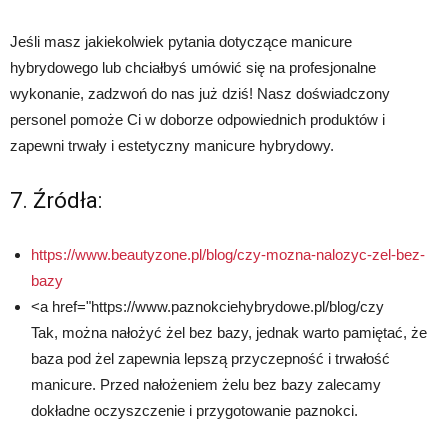
Jeśli masz jakiekolwiek pytania dotyczące manicure
hybrydowego lub chciałbyś umówić się na profesjonalne
wykonanie, zadzwoń do nas już dziś! Nasz doświadczony
personel pomoże Ci w doborze odpowiednich produktów i
zapewni trwały i estetyczny manicure hybrydowy.
7. Źródła:
https://www.beautyzone.pl/blog/czy-mozna-nalozyc-zel-bez-
bazy
<a href="https://www.paznokciehybrydowe.pl/blog/czy
Tak, można nałożyć żel bez bazy, jednak warto pamiętać, że
baza pod żel zapewnia lepszą przyczepność i trwałość
manicure. Przed nałożeniem żelu bez bazy zalecamy
dokładne oczyszczenie i przygotowanie paznokci.