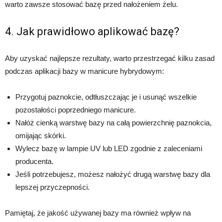
warto zawsze stosować bazę przed nałożeniem żelu.
4. Jak prawidłowo aplikować bazę?
Aby uzyskać najlepsze rezultaty, warto przestrzegać kilku zasad
podczas aplikacji bazy w manicure hybrydowym:
Przygotuj paznokcie, odtłuszczając je i usunąć wszelkie
pozostałości poprzedniego manicure.
Nałóż cienką warstwę bazy na całą powierzchnię paznokcia,
omijając skórki.
Wylecz bazę w lampie UV lub LED zgodnie z zaleceniami
producenta.
Jeśli potrzebujesz, możesz nałożyć drugą warstwę bazy dla
lepszej przyczepności.
Pamiętaj, że jakość używanej bazy ma również wpływ na