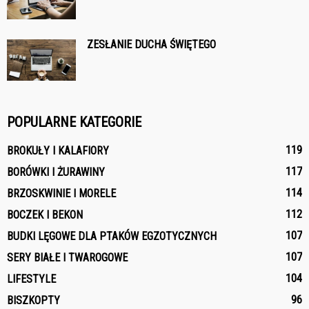
ZESŁANIE DUCHA ŚWIĘTEGO
POPULARNE KATEGORIE
119
BROKUŁY I KALAFIORY
117
BORÓWKI I ŻURAWINY
114
BRZOSKWINIE I MORELE
112
BOCZEK I BEKON
107
BUDKI LĘGOWE DLA PTAKÓW EGZOTYCZNYCH
107
SERY BIAŁE I TWAROGOWE
104
LIFESTYLE
96
BISZKOPTY