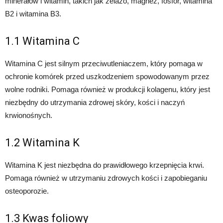
minerałów i witamin, takich jak żelazo, magnez, fosfor, witamina
B2 i witamina B3.
1.1 Witamina C
Witamina C jest silnym przeciwutleniaczem, który pomaga w
ochronie komórek przed uszkodzeniem spowodowanym przez
wolne rodniki. Pomaga również w produkcji kolagenu, który jest
niezbędny do utrzymania zdrowej skóry, kości i naczyń
krwionośnych.
1.2 Witamina K
Witamina K jest niezbędna do prawidłowego krzepnięcia krwi.
Pomaga również w utrzymaniu zdrowych kości i zapobieganiu
osteoporozie.
1.3 Kwas foliowy