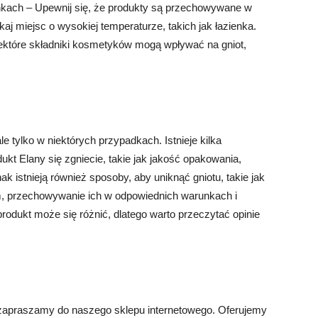
kach – Upewnij się, że produkty są przechowywane w
kaj miejsc o wysokiej temperaturze, takich jak łazienka.
iektóre składniki kosmetyków mogą wpływać na gniot,
e tylko w niektórych przypadkach. Istnieje kilka
kt Elany się zgniecie, takie jak jakość opakowania,
k istnieją również sposoby, aby uniknąć gniotu, takie jak
, przechowywanie ich w odpowiednich warunkach i
rodukt może się różnić, dlatego warto przeczytać opinie
, zapraszamy do naszego sklepu internetowego. Oferujemy