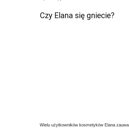
Czy Elana się gniecie?
Wielu użytkowników kosmetyków Elana zauważył