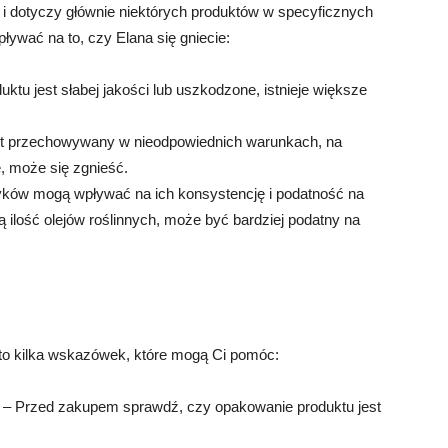
o i dotyczy głównie niektórych produktów w specyficznych
ływać na to, czy Elana się gniecie:
tu jest słabej jakości lub uszkodzone, istnieje większe
est przechowywany w nieodpowiednich warunkach, na
, może się zgnieść.
tyków mogą wpływać na ich konsystencję i podatność na
żą ilość olejów roślinnych, może być bardziej podatny na
oto kilka wskazówek, które mogą Ci pomóc:
 – Przed zakupem sprawdź, czy opakowanie produktu jest