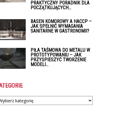
PRAKTYCZNY PORADNIK DLA
POCZĄTKUJĄCYCH...
BASEN KOMOROWY A HACCP –
JAK SPEŁNIĆ WYMAGANIA
SANITARNE W GASTRONOMII?
PIŁA TAŚMOWA DO METALU W
PROTOTYPOWANIU – JAK
PRZYSPIESZYĆ TWORZENIE
MODELI...
ATEGORIE
tegorie