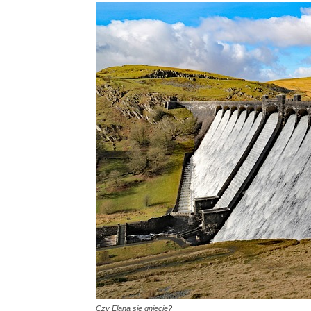
Czy Elana się gniecie?