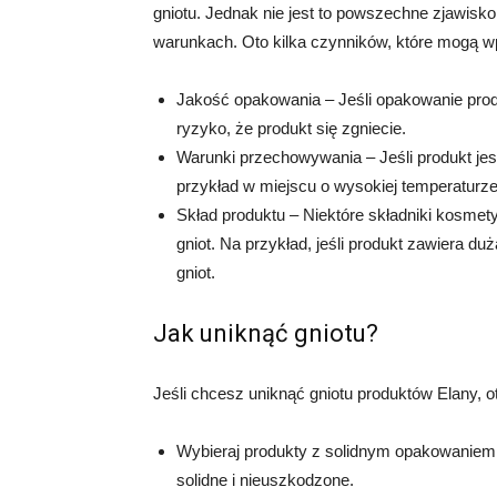
gniotu. Jednak nie jest to powszechne zjawisk
warunkach. Oto kilka czynników, które mogą wp
Jakość opakowania – Jeśli opakowanie produk
ryzyko, że produkt się zgniecie.
Warunki przechowywania – Jeśli produkt j
przykład w miejscu o wysokiej temperaturze
Skład produktu – Niektóre składniki kosme
gniot. Na przykład, jeśli produkt zawiera du
gniot.
Jak uniknąć gniotu?
Jeśli chcesz uniknąć gniotu produktów Elany, 
Wybieraj produkty z solidnym opakowaniem
solidne i nieuszkodzone.