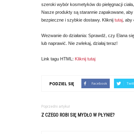
szeroki wybór kosmetyków do pielęgnacji ciała,
Nasze produkty są starannie zapakowane, aby 
bezpieczne i szybkie dostawy. Kliknij
tutaj
, aby
Wezwanie do działania: Sprawdź, czy Elana się 
lub naprawić. Nie zwlekaj, działaj teraz!
Link tagu HTML:
Kliknij tutaj
PODZIEL SIĘ
Facebook
Twit
Poprzedni artykuł
Z CZEGO ROBI SIĘ MYDŁO W PŁYNIE?