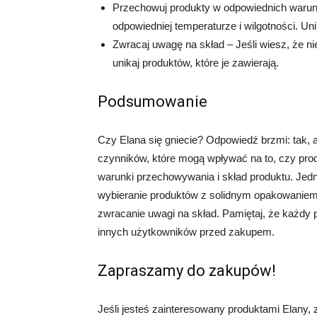
Przechowuj produkty w odpowiednich warun
odpowiedniej temperaturze i wilgotności. Uni
Zwracaj uwagę na skład – Jeśli wiesz, że n
unikaj produktów, które je zawierają.
Podsumowanie
Czy Elana się gniecie? Odpowiedź brzmi: tak, al
czynników, które mogą wpływać na to, czy produ
warunki przechowywania i skład produktu. Jedna
wybieranie produktów z solidnym opakowaniem
zwracanie uwagi na skład. Pamiętaj, że każdy p
innych użytkowników przed zakupem.
Zapraszamy do zakupów!
Jeśli jesteś zainteresowany produktami Elany