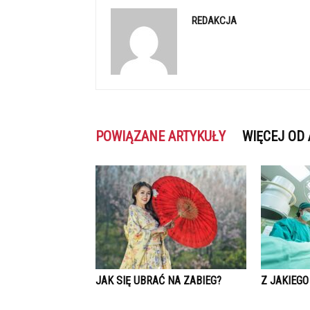
REDAKCJA
POWIĄZANE ARTYKUŁY
WIĘCEJ OD
JAK SIĘ UBRAĆ NA ZABIEG?
Z JAKIEG