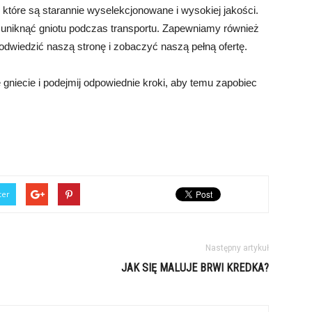
 które są starannie wyselekcjonowane i wysokiej jakości.
uniknąć gniotu podczas transportu. Zapewniamy również
 odwiedzić naszą stronę i zobaczyć naszą pełną ofertę.
gniecie i podejmij odpowiednie kroki, aby temu zapobiec
ter
Następny artykuł
JAK SIĘ MALUJE BRWI KREDKA?