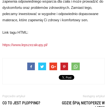
zapewnia odpowiedniego wsparcia dla ciała i może prowadzić do
dyskomfortu oraz problemów zdrowotnych. Zamiast tego,
polecamy inwestować w wygodne i odpowiednio dopasowane
materace, które zapewnią Ci zdrowy i komfortowy sen.
Link tagu HTML:
https://www.lepszezakupy.pl/
Poprzedni artykuł
Następny artykuł
CO TO JEST PLOPPING?
GDZIE ŚPIĄ NIETOPERZE W