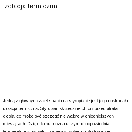
Izolacja termiczna
Jedną z głównych zalet spania na styropianie jest jego doskonała
izolacja termiczna. Styropian skutecznie chroni przed utratą
ciepła, co może być szczególnie ważne w chłodniejszych
miesiącach. Dzięki temu można utrzymać odpowiednią
temperaturę w sypialni i zapewnić sobie komfortowy sen.