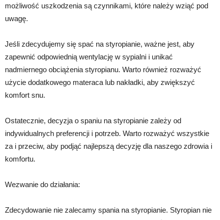
możliwość uszkodzenia są czynnikami, które należy wziąć pod
uwagę.
Jeśli zdecydujemy się spać na styropianie, ważne jest, aby
zapewnić odpowiednią wentylację w sypialni i unikać
nadmiernego obciążenia styropianu. Warto również rozważyć
użycie dodatkowego materaca lub nakładki, aby zwiększyć
komfort snu.
Ostatecznie, decyzja o spaniu na styropianie zależy od
indywidualnych preferencji i potrzeb. Warto rozważyć wszystkie
za i przeciw, aby podjąć najlepszą decyzję dla naszego zdrowia i
komfortu.
Wezwanie do działania:
Zdecydowanie nie zalecamy spania na styropianie. Styropian nie