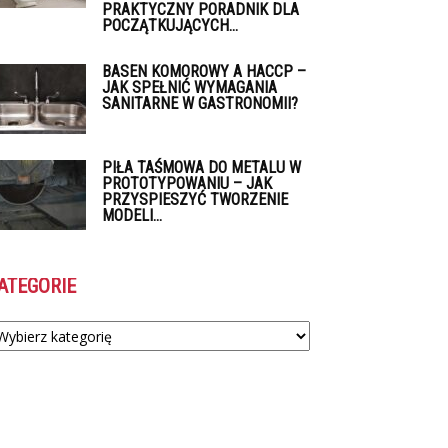
PRAKTYCZNY PORADNIK DLA
POCZĄTKUJĄCYCH...
BASEN KOMOROWY A HACCP –
JAK SPEŁNIĆ WYMAGANIA
SANITARNE W GASTRONOMII?
PIŁA TAŚMOWA DO METALU W
PROTOTYPOWANIU – JAK
PRZYSPIESZYĆ TWORZENIE
MODELI...
ATEGORIE
tegorie