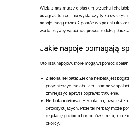
Wielu z nas marzy o płaskim brzuchu i chciałob
osiągnąć ten cel, nie wystarczy tylko ćwiczyć 
napoje mogą również pomóc w spalaniu tłuszczu
warto pić, aby wspomóc proces redukcji tłuszczu
Jakie napoje pomagają spa
Oto lista napojów, które mogą wspomóc spalani
Zielona herbata:
Zielona herbata jest bogat
przyspieszyć metabolizm i pomóc w spalaniu
zmniejszyć apetyt i poprawić trawienie.
Herbata miętowa:
Herbata miętowa jest zn
detoksykujących. Picie tej herbaty może p
regulację poziomu hormonów stresu, które m
okolicy.