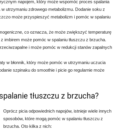
lorycznym napojem, który może wspomóc proces spalania
a w utrzymaniu zdrowego metabolizmu. Dodanie soku z
a czczo może przyspieszyć metabolizm i pomóc w spalaniu
rmogeniczne, co oznacza, że może zwiększyć temperaturę
y z imbirem może pomóc w spalaniu tłuszczu z brzucha.
przeciwzapalne i może pomóc w redukcji stanów zapalnych
aty w błonnik, który może pomóc w utrzymaniu uczucia
Dodanie szpinaku do smoothie i picie go regularnie może
spalanie tłuszczu z brzucha?
Oprócz picia odpowiednich napojów, istnieje wiele innych
sposobów, które mogą pomóc w spalaniu tłuszczu z
brzucha. Oto kilka z nich: