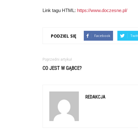
Link tagu HTML:
https://www.doczesne.pl/
PODZIEL SIĘ
Facebook
Twit
Poprzedni artykuł
CO JEST W GĄBCE?
REDAKCJA