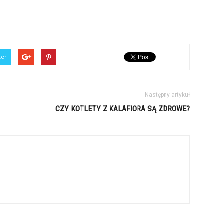
ter
Następny artykuł
CZY KOTLETY Z KALAFIORA SĄ ZDROWE?