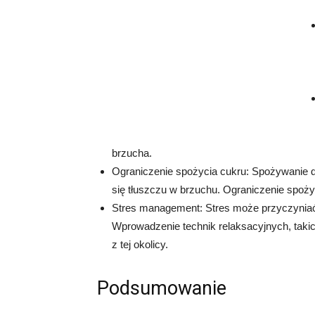
brzucha.
Ograniczenie spożycia cukru: Spożywanie d
się tłuszczu w brzuchu. Ograniczenie spoży
Stres management: Stres może przyczyniać 
Wprowadzenie technik relaksacyjnych, taki
z tej okolicy.
Podsumowanie