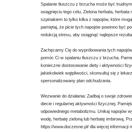
Spalanie tłuszczu z brzucha może być trudny
osiągnięciu tego celu. Zielona herbata, herbata
szpinakiem to tylko kilka z napojów, które mo
pamiętaj, że picie tych napojów powinno być po
redukcją stresu, aby osiągnąć najlepsze rezulta
Zachęcamy Cię do wypróbowania tych napojów
pomóc Ci w spalaniu tłuszczu z brzucha. Pamię
konieczne dostosowanie diety i aktywności fiz
jakiekolwiek wątpliwości, skonsultuj się z lek
spersonalizowany plan odchudzania.
Wezwanie do działania: Zadbaj o swoje zdrowie 
diecie i regularnej aktywności fizycznej. Pamię
odpowiedniego metabolizmu. Unikaj napojów wy
wodę, herbatę zieloną lub herbatę imbirową. Prz
https://www.doczesne.pl/ dla więcej informacji n