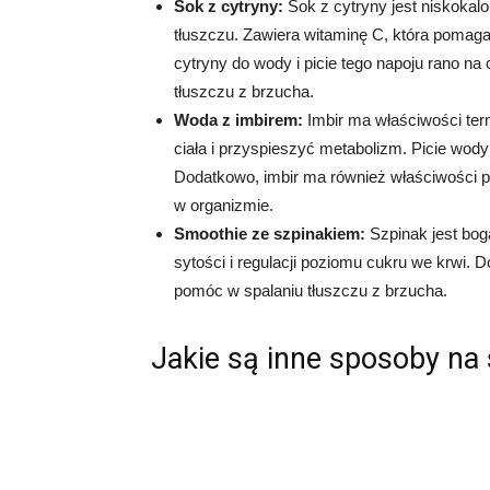
Sok z cytryny:
Sok z cytryny jest niskoka
tłuszczu. Zawiera witaminę C, która pomag
cytryny do wody i picie tego napoju rano n
tłuszczu z brzucha.
Woda z imbirem:
Imbir ma właściwości te
ciała i przyspieszyć metabolizm. Picie wod
Dodatkowo, imbir ma również właściwości 
w organizmie.
Smoothie ze szpinakiem:
Szpinak jest bog
sytości i regulacji poziomu cukru we krwi. 
pomóc w spalaniu tłuszczu z brzucha.
Jakie są inne sposoby na 