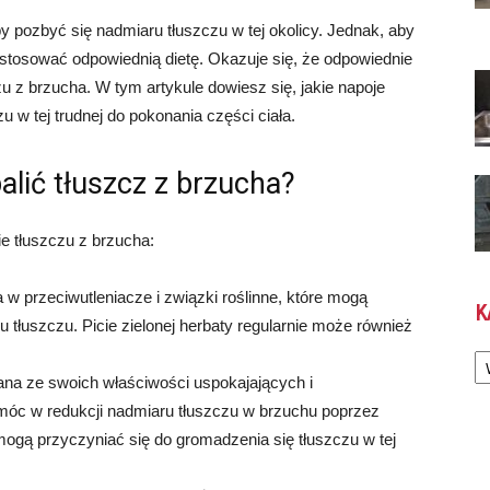
y pozbyć się nadmiaru tłuszczu w tej okolicy. Jednak, aby
i stosować odpowiednią dietę. Okazuje się, że odpowiednie
 z brzucha. W tym artykule dowiesz się, jakie napoje
 w tej trudnej do pokonania części ciała.
lić tłuszcz z brzucha?
e tłuszczu z brzucha:
a w przeciwutleniacze i związki roślinne, które mogą
K
 tłuszczu. Picie zielonej herbaty regularnie może również
Ka
ana ze swoich właściwości uspokajających i
omóc w redukcji nadmiaru tłuszczu w brzuchu poprzez
ogą przyczyniać się do gromadzenia się tłuszczu w tej