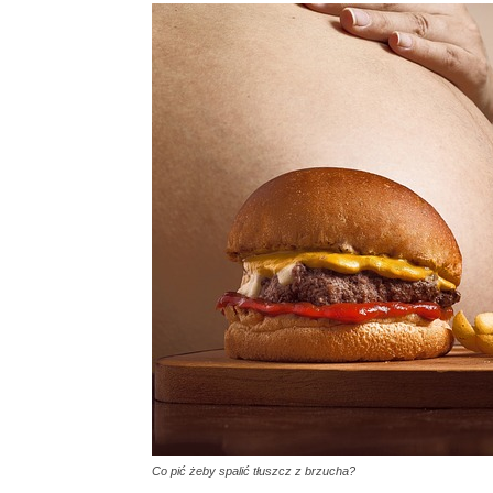
Co pić żeby spalić tłuszcz z brzucha?