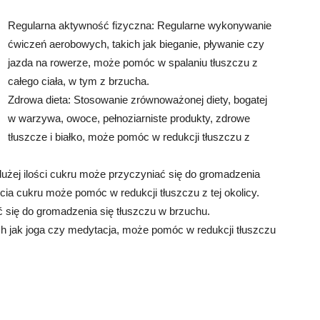
Regularna aktywność fizyczna: Regularne wykonywanie
ćwiczeń aerobowych, takich jak bieganie, pływanie czy
jazda na rowerze, może pomóc w spalaniu tłuszczu z
całego ciała, w tym z brzucha.
Zdrowa dieta: Stosowanie zrównoważonej diety, bogatej
w warzywa, owoce, pełnoziarniste produkty, zdrowe
tłuszcze i białko, może pomóc w redukcji tłuszczu z
użej ilości cukru może przyczyniać się do gromadzenia
cia cukru może pomóc w redukcji tłuszczu z tej okolicy.
się do gromadzenia się tłuszczu w brzuchu.
ch jak joga czy medytacja, może pomóc w redukcji tłuszczu