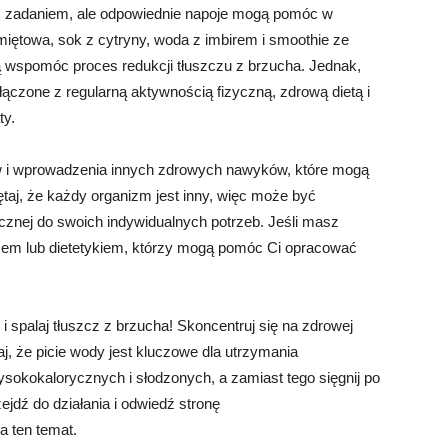
m zadaniem, ale odpowiednie napoje mogą pomóc w
 miętowa, sok z cytryny, woda z imbirem i smoothie ze
gą wspomóc proces redukcji tłuszczu z brzucha. Jednak,
łączone z regularną aktywnością fizyczną, zdrową dietą i
ty.
 i wprowadzenia innych zdrowych nawyków, które mogą
taj, że każdy organizm jest inny, więc może być
ycznej do swoich indywidualnych potrzeb. Jeśli masz
arzem lub dietetykiem, którzy mogą pomóc Ci opracować
i spalaj tłuszcz z brzucha! Skoncentruj się na zdrowej
taj, że picie wody jest kluczowe dla utrzymania
sokokalorycznych i słodzonych, a zamiast tego sięgnij po
ejdź do działania i odwiedź stronę
a ten temat.