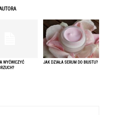
 AUTORA
A WYĆWICZYĆ
JAK DZIAŁA SERUM DO BIUSTU?
BRZUCH?