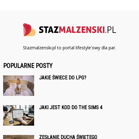
Stazmalzenski.pl to portal lifestyle'owy dla par.
POPULARNE POSTY
JAKIE ŚWIECE DO LPG?
JAKI JEST KOD DO THE SIMS 4
ZESŁANIE DUCHA ŚWIĘTEGO