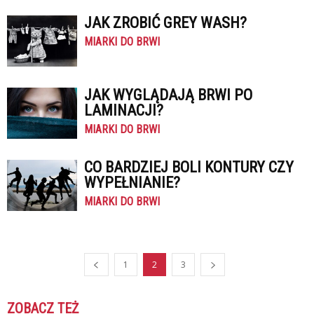
JAK ZROBIĆ GREY WASH?
MIARKI DO BRWI
JAK WYGLĄDAJĄ BRWI PO
LAMINACJI?
MIARKI DO BRWI
CO BARDZIEJ BOLI KONTURY CZY
WYPEŁNIANIE?
MIARKI DO BRWI
1
2
3
ZOBACZ TEŻ