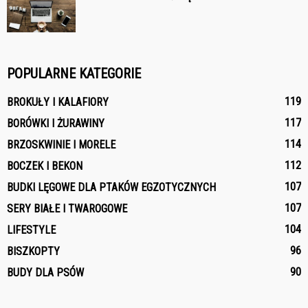
POPULARNE KATEGORIE
119
BROKUŁY I KALAFIORY
117
BORÓWKI I ŻURAWINY
114
BRZOSKWINIE I MORELE
112
BOCZEK I BEKON
107
BUDKI LĘGOWE DLA PTAKÓW EGZOTYCZNYCH
107
SERY BIAŁE I TWAROGOWE
104
LIFESTYLE
96
BISZKOPTY
90
BUDY DLA PSÓW